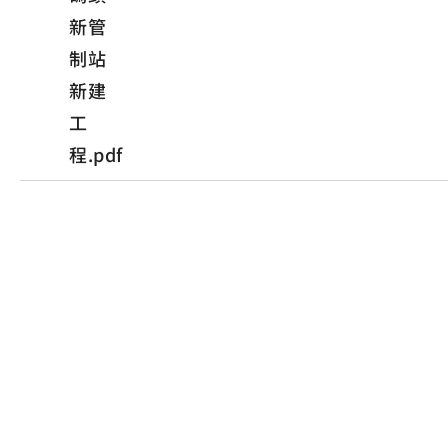
新管
制站
新建
工
程.pdf