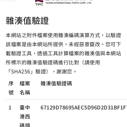
雜湊值驗證
本網站之附件檔案使用雜湊編碼演算方式，以驗證
該檔案是由本網站所提供，未經惡意竄改。您可下
載驗證工具，透過工具計算檔案的雜湊值與本網站
所標示的雜湊值驗證碼進行比對（請使用
「SHA256」驗證），謝謝您。
序
檔案
雜湊值驗證碼
號
名稱
1
臺中
67129D78695AEC5D96D2D31BF1F
港西
碼頭