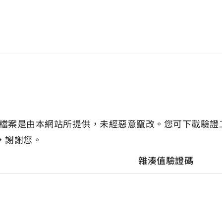
檔案是由本網站所提供，未經惡意竄改。您可下載驗證
，謝謝您。
雜湊值驗證碼