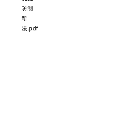
防制
新
法.pdf