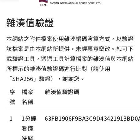
雜湊值驗證
本網站之附件檔案使用雜湊編碼演算方式，以驗證
該檔案是由本網站所提供，未經惡意竄改。您可下
載驗證工具，透過工具計算檔案的雜湊值與本網站
所標示的雜湊值驗證碼進行比對（請使用
「SHA256」驗證），謝謝您。
序
檔案
雜湊值驗證碼
號
名稱
1
1分鐘
63FB1906F9BA3C9D43421913BD0
看懂
洗錢