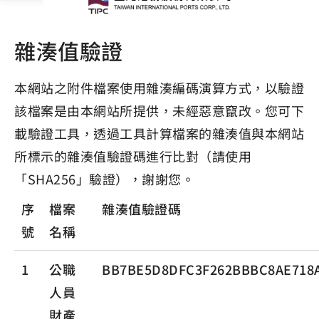
雜湊值驗證
本網站之附件檔案使用雜湊編碼演算方式，以驗證
該檔案是由本網站所提供，未經惡意竄改。您可下
載驗證工具，透過工具計算檔案的雜湊值與本網站
所標示的雜湊值驗證碼進行比對（請使用
「SHA256」驗證），謝謝您。
序
檔案
雜湊值驗證碼
號
名稱
1
公職
BB7BE5D8DFC3F262BBBC8AE718
人員
財產