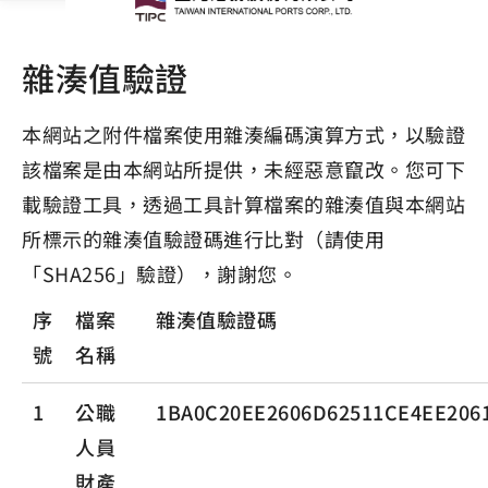
雜湊值驗證
本網站之附件檔案使用雜湊編碼演算方式，以驗證
該檔案是由本網站所提供，未經惡意竄改。您可下
載驗證工具，透過工具計算檔案的雜湊值與本網站
所標示的雜湊值驗證碼進行比對（請使用
「SHA256」驗證），謝謝您。
序
檔案
雜湊值驗證碼
號
名稱
1
公職
1BA0C20EE2606D62511CE4EE206
人員
財產