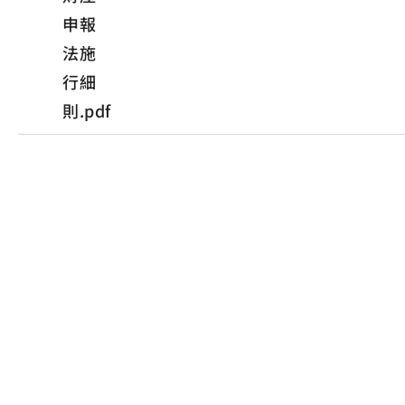
申報
法施
行細
則.pdf