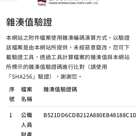
雜湊值驗證
本網站之附件檔案使用雜湊編碼演算方式，以驗證
該檔案是由本網站所提供，未經惡意竄改。您可下
載驗證工具，透過工具計算檔案的雜湊值與本網站
所標示的雜湊值驗證碼進行比對（請使用
「SHA256」驗證），謝謝您。
序
檔案
雜湊值驗證碼
號
名稱
1
公職
B521DD6CDB212A880EB48188C1D
人員
財產