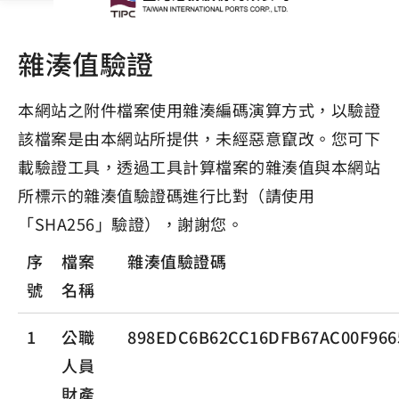
雜湊值驗證
本網站之附件檔案使用雜湊編碼演算方式，以驗證
該檔案是由本網站所提供，未經惡意竄改。您可下
載驗證工具，透過工具計算檔案的雜湊值與本網站
所標示的雜湊值驗證碼進行比對（請使用
「SHA256」驗證），謝謝您。
序
檔案
雜湊值驗證碼
號
名稱
1
公職
898EDC6B62CC16DFB67AC00F966
人員
財產